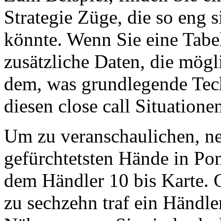
Strategie Züge, die so eng s
könnte. Wenn Sie eine Tabe
zusätzliche Daten, die mögl
dem, was grundlegende Tech
diesen close call Situatione
Um zu veranschaulichen, ne
gefürchtetsten Hände in Po
dem Händler 10 bis Karte. G
zu sechzehn traf ein Händler