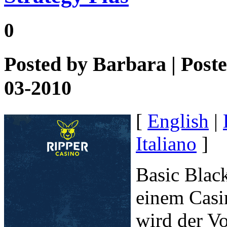
0
Posted by
Barbara
| Post
03-2010
[
English
|
Italiano
]
Basic Black
einem Casi
wird der Vo