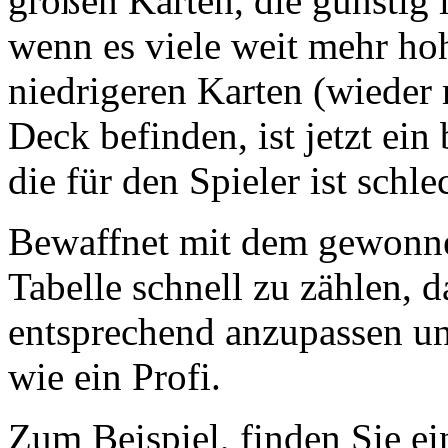
großen Karten, die günstig i
wenn es viele weit mehr hoh
niedrigeren Karten (wieder 
Deck befinden, ist jetzt ein
die für den Spieler ist schle
Bewaffnet mit dem gewonne
Tabelle schnell zu zählen, d
entsprechend anzupassen u
wie ein Profi.
Zum Beispiel, finden Sie e