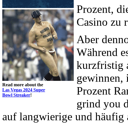
Prozent, di
Casino zu r
Aber dennoc
Während es 
kurzfristig
gewinnen, i
Read more about the
Prozent Ran
Las Vegas 2024 Super
Bowl Streaker
!
grind you 
auf langwierige und häufig