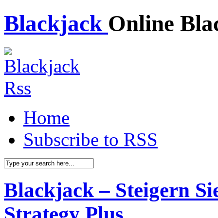
Blackjack
Online Bla
Home
Subscribe to RSS
Blackjack – Steigern Si
Strategy Plus