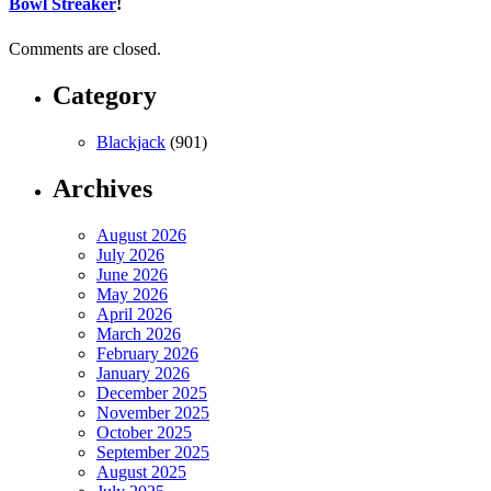
Bowl Streaker
!
Comments are closed.
Category
Blackjack
(901)
Archives
August 2026
July 2026
June 2026
May 2026
April 2026
March 2026
February 2026
January 2026
December 2025
November 2025
October 2025
September 2025
August 2025