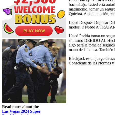
boca abajo. Usted está auto
matrimonio, tomar un seguro,
Quiebra. A continuación, rec
Usted Después Duplicar Debe 
modos, ir Puede A TRATAR 
Usted Podría tomar un segur
sí mismo DEBIDO AL Hecho de
algo para la toma de seguros
mano de la banca. También la
Blackjack es un juego de az
Consciente de las Normas y
Read more about the
Las Vegas 2024 Super