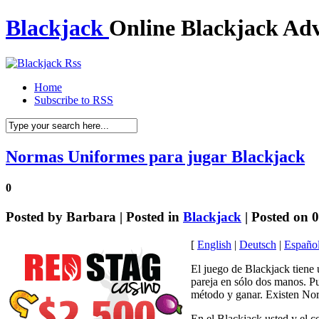
Blackjack
Online Blackjack Adv
Home
Subscribe to RSS
Normas Uniformes para jugar Blackjack
0
Posted by
Barbara
| Posted in
Blackjack
| Posted on 
[
English
|
Deutsch
|
Españo
El juego de Blackjack tiene
pareja en sólo dos manos. Pue
método y ganar. Existen Nor
En el Blackjack usted y el c