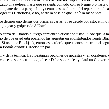
rizado una golpear hasta que se sienta cómodo con su Número o hasta q
 o parte de una pareja. Luego entonces es el turno del repartidor del 
oger sus Beneficios, o no, sobre la base de que Tenía la mano ideal.
detener uno de sus dos primeras cartas. Si se decide por esto, el hijo 
golpear y golpear de A Usted.
o cerca de Cuando el juego comienza ver cuando usted Puede que la tarj
 que usted está poniendo las apuestas en el distribuidor Tenga Blackj
. Si no tiene Blackjack, entonces perder lo que te encontraste en el seg
 Podrás dividir si Recibe un par.
ar y de la técnica. Hay Bastantes opciones de apuestas y, en ocasiones
 consejos sobre cuándo y golpear Debe soporte le ayudará un Converti