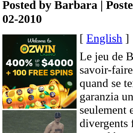
Posted by
Barbara
| Post
02-2010
[
English
]
Le jeu de 
savoir-fair
quand se te
garanzia un
seulement e
divergents f