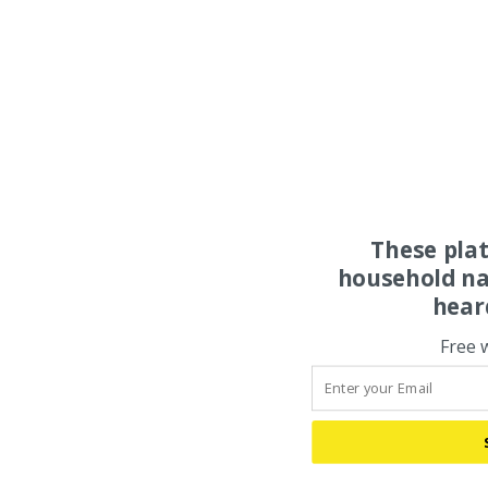
These pla
household na
hear
Free 