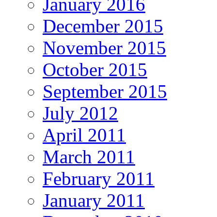
January 2016
December 2015
November 2015
October 2015
September 2015
July 2012
April 2011
March 2011
February 2011
January 2011