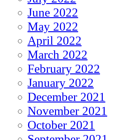
June 2022
May 2022
April 2022
March 2022
February 2022
January 2022
December 2021
November 2021
October 2021
September 2021