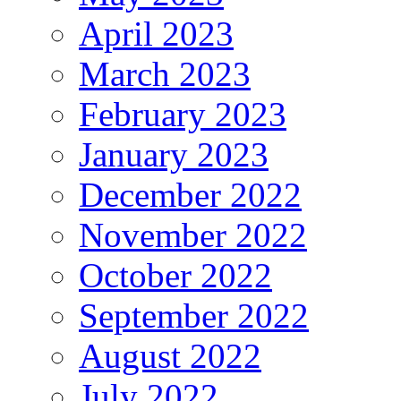
April 2023
March 2023
February 2023
January 2023
December 2022
November 2022
October 2022
September 2022
August 2022
July 2022