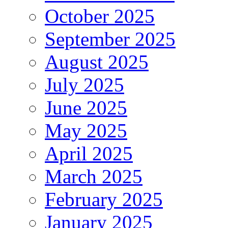
October 2025
September 2025
August 2025
July 2025
June 2025
May 2025
April 2025
March 2025
February 2025
January 2025