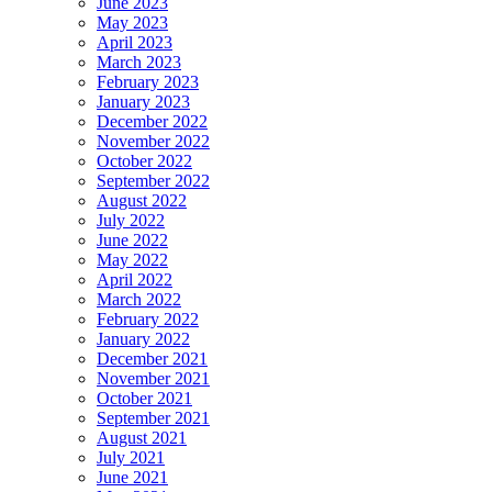
June 2023
May 2023
April 2023
March 2023
February 2023
January 2023
December 2022
November 2022
October 2022
September 2022
August 2022
July 2022
June 2022
May 2022
April 2022
March 2022
February 2022
January 2022
December 2021
November 2021
October 2021
September 2021
August 2021
July 2021
June 2021