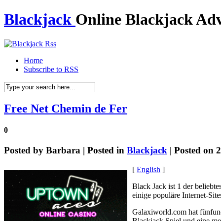
Blackjack
Online Blackjack Adv
Home
Subscribe to RSS
Free Net Chemin de Fer
0
Posted by
Barbara
| Posted in
Blackjack
| Posted on 
[
English
]
Black Jack ist 1 der belieb
einige populäre Internet-Site
Galaxiworld.com hat fünfund
Blackjack Spiel und eine me