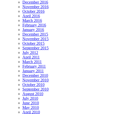
December 2016
November 2016
October 2016
April 2016
March 2016
February 2016
January 2016
December 2015
November 2015
October 2015
September 2015
July 2012
April 2011
March 2011
February 2011
January 2011
December 2010
November 2010
October 2010
September 2010
August 2010
July 2010
June 2010
May 2010
April 2010