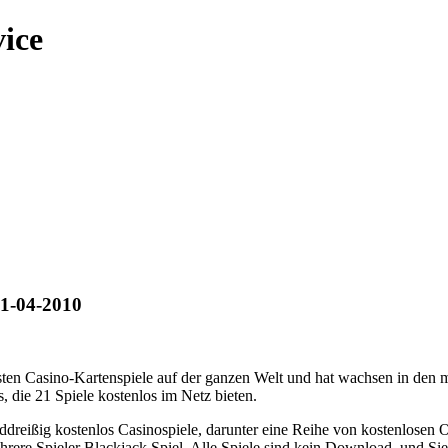
ice
21-04-2010
testen Casino-Kartenspiele auf der ganzen Welt und hat wachsen in den 
s, die 21 Spiele kostenlos im Netz bieten.
dreißig kostenlos Casinospiele, darunter eine Reihe von kostenlosen
hrere Spieler Blackjack Spiel. Alle Spiele sind kein Download, und Sie